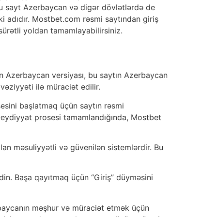
u sayt Azerbaycan və digər dövlətlərdə de
i adıdır. Mostbet.com rəsmi saytından giriş
sürətli yoldan tamamlayabilirsiniz.
n Azerbaycan versiyası, bu saytın Azerbaycan
əziyyəti ilə müraciət edilir.
sesini başlatmaq üçün saytın rəsmi
. Qeydiyyat prosesi tamamlandığında, Mostbet
lan məsuliyyətli və güvenilən sistemlərdir. Bu
edin. Başa qayıtmaq üçün “Giriş” düyməsini
rbaycanın məşhur və müraciət etmək üçün