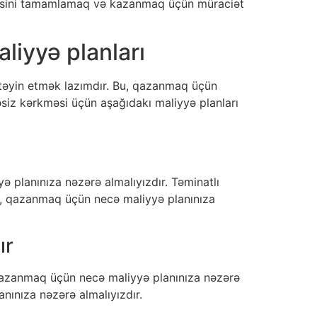
osesini tamamlamaq və kazanmaq üçün müraciət
iyyə planları
 təyin etmək lazımdır. Bu, qazanmaq üçün
əsiz kərkməsi üçün aşağıdakı maliyyə planları
planınıza nəzərə almalıyızdır. Təminatlı
n, qazanmaq üçün necə maliyyə planınıza
ır
qazanmaq üçün necə maliyyə planınıza nəzərə
nınıza nəzərə almalıyızdır.